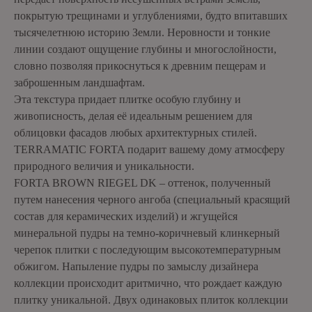
покрытую трещинами и углублениями, будто впитавших
тысячелетнюю историю Земли. Неровности и тонкие
линии создают ощущение глубины и многослойности,
словно позволяя прикоснуться к древним пещерам и
заброшенным ландшафтам.
Эта текстура придает плитке особую глубину и
живописность, делая её идеальным решением для
облицовки фасадов любых архитектурных стилей.
TERRAMATIC FORTA подарит вашему дому атмосферу
природного величия и уникальности.
FORTA BROWN RIEGEL DK – оттенок, полученный
путем нанесения черного ангоба (специальный красящий
состав для керамических изделий) и жгущейся
минеральной пудры на темно-коричневый клинкерный
черепок плитки с последующим высокотемпературным
обжигом. Напыление пудры по замыслу дизайнера
коллекции происходит аритмично, что рождает каждую
плитку уникальной. Двух одинаковых плиток коллекции