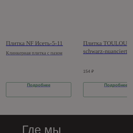
Плитка NF Исеть-5-11
Плитка TOULOUS
schwarz-nuanciert 
Клинкерная плитка с пазом
(240x14x71)
154
₽
Подробнее
Подробнее
Где мы