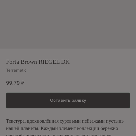
Forta Brown RIEGEL DK
Terramatic
99,79
₽
Оставить заявку
Текстура, вдохновлённая суровыми пейзажами пустынь
нашей планеты. Каждый элемент коллекции бережно
передаёт поверхность иссушенных ветрами земель,