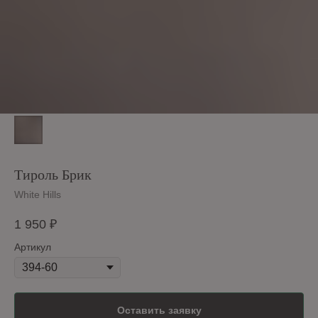
Тироль Брик
White Hills
1 950
₽
Артикул
Оставить заявку