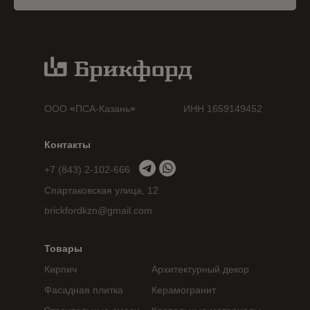
ООО
«
ПСА-Казань
»
ИНН 1659149452
Контакты
+7 (843) 2-102-666
Спартаковская улица, 12
brickfordkzn@gmail.com
Товары
Кирпич
Архитектурный декор
Фасадная плитка
Керамогранит