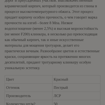
дорог и приусадебных участков. Высококачественный
керамический кирпич, который производится из глины в
процессе высокотемпературного обжига. Этот процесс
придает кирпичу особую прочность, о чем говорит марка
прочности на изгиб - более 8 Мпа. Низкое
водопоглощение (менее 2,5%) и высокая морозостойкость
(не менее F200) клинкера, в несколько раз превосходящая
как обычный кирпич, так и иные искусственные
материалы для мощения тротуаров, делает его
практически вечным. Разнообразие цветов и естественные
краски, сохраняющие яркость на протяжении многих
десятилетий, придают тротуарному клинкеру особую
уникальную эстетику.
Цвет
Красный
Оттенок
Пестрый
Производитель
ЛСР
Количество шт/м2
50