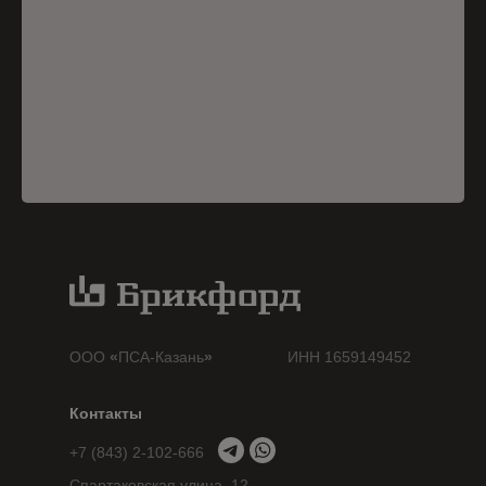
ООО
«
ПСА-Казань
»
ИНН 1659149452
Контакты
+7 (843) 2-102-666
Спартаковская улица, 12