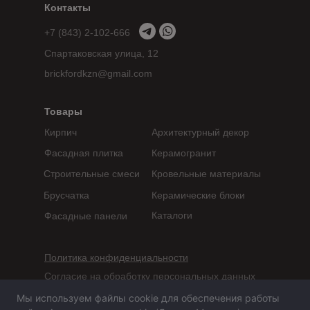
Контакты
+7 (843) 2-102-666
Спартаковская улица, 12
brickfordkzn@gmail.com
Товары
Кирпич
Архитектурный декор
Фасадная плитка
Керамогранит
Строительные смеси
Кровельные материалы
Брусчатка
Керамические блоки
Каталоги
Фасадные панели
Политика конфиденциальности
Согласие на обработку персональных данных
Мы используем файлы cookie для обеспечения работы
Сайт не является публичной офертой,