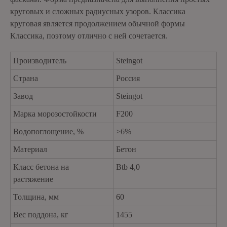
круговых и сложных радиусных узоров. Классика
круговая является продолжением обычной формы
Классика, поэтому отлично с ней сочетается.
Производитель
Steingot
Страна
Россия
Завод
Steingot
Марка морозостойкости
F200
Водопоглощение, %
>6%
Материал
Бетон
Класс бетона на
Btb 4,0
растяжение
Толщина, мм
60
Вес поддона, кг
1455