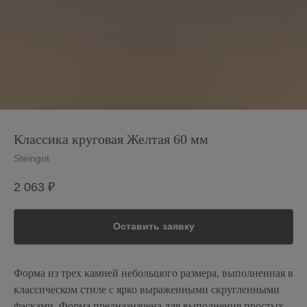
Классика круговая Желтая 60 мм
Steingot
2 063
₽
Оставить заявку
Форма из трех камней небольшого размера, выполненная в
классическом стиле с ярко выраженными скругленными
фасками. Форма предназначена для выполнения простых