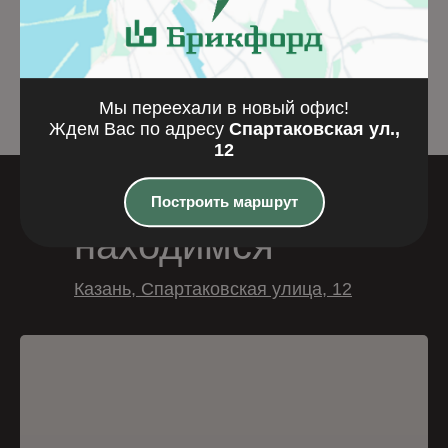
67,9
₽
Подробнее
Подробнее
Мы переехали в новый офис!
Ждем Вас по адресу
Спартаковская ул.,
12
Где мы
Построить маршрут
находимся
Казань, Спартаковская улица, 12