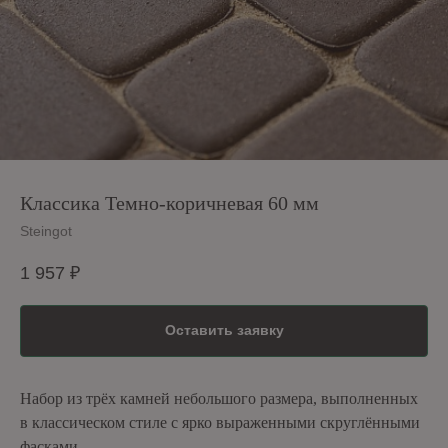
Классика Темно-коричневая 60 мм
Steingot
1 957
₽
Оставить заявку
Набор из трёх камней небольшого размера, выполненных
в классическом стиле с ярко выраженными скруглёнными
фасками.